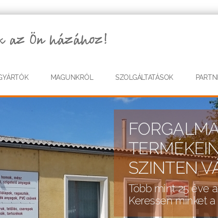
GYÁRTÓK
MAGUNKRÓL
SZOLGÁLTATÁSOK
PARTN
SZÉLES 
Széles választ