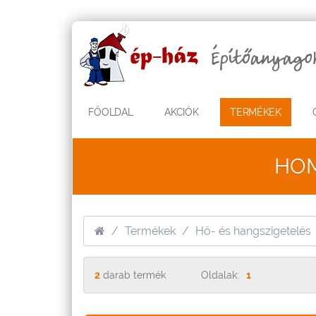
FŐOLDAL
AKCIÓK
TERMÉKEK
HOM
Termékek
Hő- és hangszigetelés
2
darab termék
Oldalak:
1