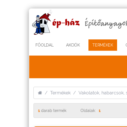
FŐOLDAL
AKCIÓK
TERMÉKEK
Termékek
Vakolatok, habarcsok,
1
darab termék
Oldalak:
1