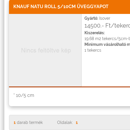
KNAUF NATU ROLL 5/10CM ÜVEGGYAPOT
Gyártó:
Isover
14500.- Ft/teker
Kiszerelés:
19,68 m2 tekercs/5cm-
Minimum vásárolható m
1 tekercs
* 10/5 cm
1
darab termék
Oldalak:
1