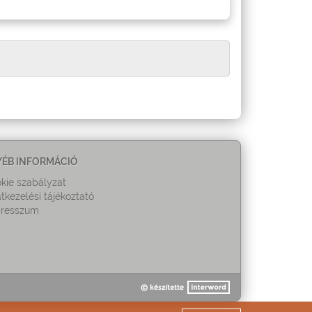
YÉB INFORMÁCIÓ
kie szabályzat
tkezelési tájékoztató
resszum