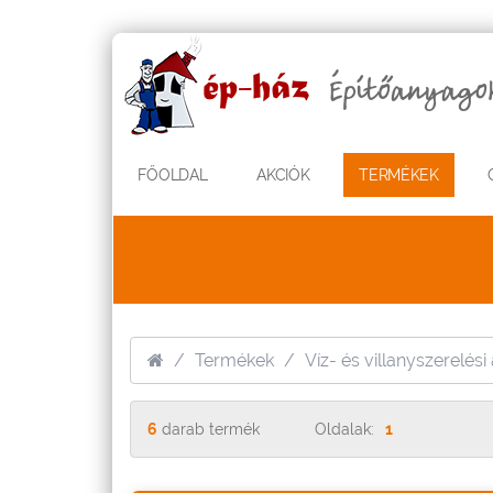
FŐOLDAL
AKCIÓK
TERMÉKEK
Termékek
Víz- és villanyszerelés
6
darab termék
Oldalak:
1