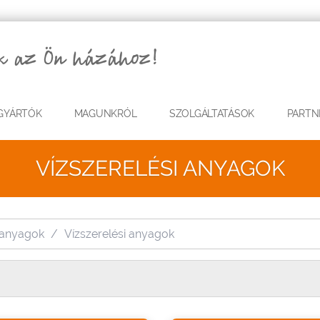
GYÁRTÓK
MAGUNKRÓL
SZOLGÁLTATÁSOK
PARTN
VÍZSZERELÉSI ANYAGOK
i anyagok
Vízszerelési anyagok