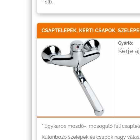
- stb.
CSAPTELEPEK, KERTI CSAPOK, SZELEPE
Gyártó:
Kérje a
* Egykaros mosdó-, mosogató fali csaptelep
Különböző szelepek és csapok nagy válas