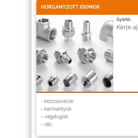
HORGANYZOTT IDOMOK
Gyártó:
Kérje a
- közcsavarok
- karmantyúk
- végdugók
- stb.