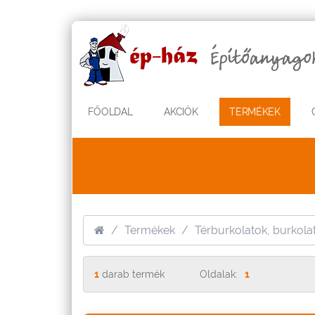
FŐOLDAL
AKCIÓK
TERMÉKEK
Termékek
Térburkolatok, burkola
1
darab termék
Oldalak:
1