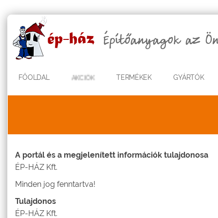
FŐOLDAL
AKCIÓK
TERMÉKEK
GYÁRTÓK
A portál és a megjelenített információk tulajdonosa
ÉP-HÁZ Kft.
Minden jog fenntartva!
Tulajdonos
ÉP-HÁZ Kft.