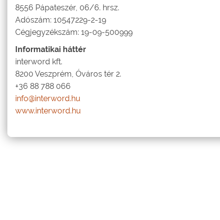
8556 Pápateszér, 06/6. hrsz.
Adószám: 10547229-2-19
Cégjegyzékszám: 19-09-500999
Informatikai háttér
interword kft.
8200 Veszprém, Óváros tér 2.
+36 88 788 066
info@interword.hu
www.interword.hu